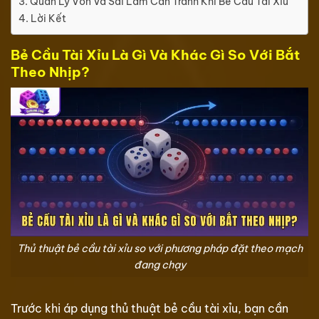
Quản Lý Vốn Và Sai Lầm Cần Tránh Khi Bẻ Cầu Tài Xỉu
Lời Kết
Bẻ Cầu Tài Xỉu Là Gì Và Khác Gì So Với Bắt
Theo Nhịp?
Thủ thuật bẻ cầu tài xỉu so với phương pháp đặt theo mạch
đang chạy
Trước khi áp dụng thủ thuật bẻ cầu tài xỉu, bạn cần