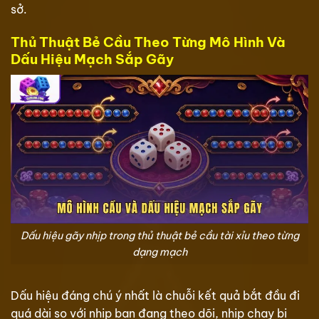
sở.
Thủ Thuật Bẻ Cầu Theo Từng Mô Hình Và
Dấu Hiệu Mạch Sắp Gãy
Dấu hiệu gãy nhịp trong thủ thuật bẻ cầu tài xỉu theo từng
dạng mạch
Dấu hiệu đáng chú ý nhất là chuỗi kết quả bắt đầu đi
quá dài so với nhịp bạn đang theo dõi, nhịp chạy bị