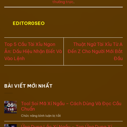
thường trực
.
EDITOR0SEO
Top 5 Cầu Tài Xỉu Ngon
Thuật Ngữ Tài Xỉu Từ A
Ăn: Dấu Hiệu Nhận Biết Và
Đến Z Cho Người Mới Bắt
Vào Lệnh
Đầu
BÀI VIẾT MỚI NHẤT
Tool Soi Mã Xí Ngầu – Cách Dùng Và Đọc Cầu
05
Chuẩn
Th8
Chức năng bình luận bị tắt
ở
Tool
Soi
Ứng Dụng Lắc Xí Ngầu – Top Ứng Dụng Xí