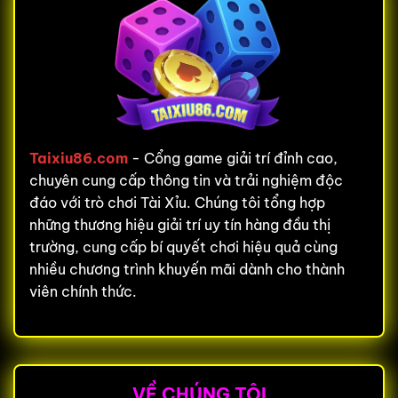
Trên
Điện
Thoại
Taixiu86.com
- Cổng game giải trí đỉnh cao,
chuyên cung cấp thông tin và trải nghiệm độc
đáo với trò chơi Tài Xỉu. Chúng tôi tổng hợp
những thương hiệu giải trí uy tín hàng đầu thị
trường, cung cấp bí quyết chơi hiệu quả cùng
nhiều chương trình khuyến mãi dành cho thành
viên chính thức.
VỀ CHÚNG TÔI