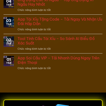
04
Mã
Ngầu Hay Nhất
Th8
Xí
Chức năng bình luận bị tắt
ở
Ngầu
Ứng
–
Dụng
App Tài Xỉu Tặng Code – Tải Ngay Và Nhận Ưu
Cách
03
Lắc
Dùng
Đãi Hấp Dẫn
Th8
Xí
Và
Chức năng bình luận bị tắt
ở
Ngầu
Đọc
App
–
Cầu
Tài
Tool Tính Cầu Tài Xỉu – So Sánh AI Biểu Đồ
Top
Chuẩn
02
Xỉu
Ứng
Xác Suất
Th8
Tặng
Dụng
Chức năng bình luận bị tắt
ở
Code
Xí
Tool
–
Ngầu
Tính
App Soi Cầu VIP – Tải Nhanh Dùng Ngay Trên
Tải
Hay
01
Cầu
Ngay
Điện Thoại
Nhất
Th8
Tài
Và
Chức năng bình luận bị tắt
ở
Xỉu
Nhận
App
–
Ưu
Soi
So
Đãi
Cầu
Sánh
Hấp
VIP
AI
Dẫn
–
Biểu
Tải
Đồ
Nhanh
Xác
Dùng
Suất
Ngay