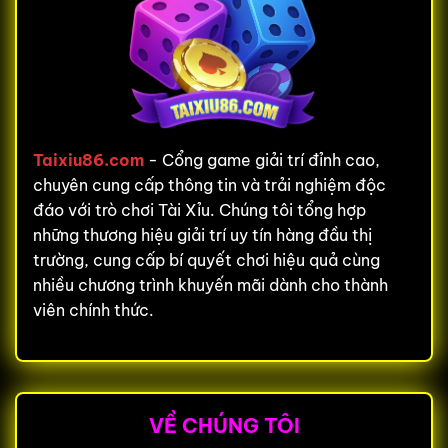
Điện
Thoại
Taixiu86.com
- Cổng game giải trí đỉnh cao,
chuyên cung cấp thông tin và trải nghiệm độc
đáo với trò chơi Tài Xỉu. Chúng tôi tổng hợp
những thương hiệu giải trí uy tín hàng đầu thị
trường, cung cấp bí quyết chơi hiệu quả cùng
nhiều chương trình khuyến mãi dành cho thành
viên chính thức.
VỀ CHÚNG TÔI