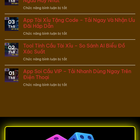
Ngầu Hay Nhất
Th8
Xí
Chức năng bình luận bị tắt
ở
Ngầu
Ứng
–
Dụng
App Tài Xỉu Tặng Code – Tải Ngay Và Nhận Ưu
Cách
03
Lắc
Dùng
Đãi Hấp Dẫn
Th8
Xí
Và
Chức năng bình luận bị tắt
ở
Ngầu
Đọc
App
–
Cầu
Tài
Tool Tính Cầu Tài Xỉu – So Sánh AI Biểu Đồ
Top
Chuẩn
02
Xỉu
Ứng
Xác Suất
Th8
Tặng
Dụng
Chức năng bình luận bị tắt
ở
Code
Xí
Tool
–
Ngầu
Tính
App Soi Cầu VIP – Tải Nhanh Dùng Ngay Trên
Tải
Hay
01
Cầu
Ngay
Điện Thoại
Nhất
Th8
Tài
Và
Chức năng bình luận bị tắt
ở
Xỉu
Nhận
App
–
Ưu
Soi
So
Đãi
Cầu
Sánh
Hấp
VIP
AI
Dẫn
–
Biểu
Tải
Đồ
Nhanh
Xác
Dùng
Suất
Ngay
Trên