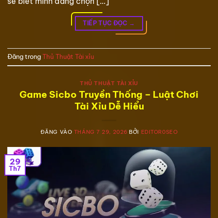
sẽ biết mình đang chọn […]
TIẾP TỤC ĐỌC
→
Đăng trong
Thủ Thuật Tài xỉu
THỦ THUẬT TÀI XỈU
Game Sicbo Truyền Thống – Luật Chơi
Tài Xỉu Dễ Hiểu
ĐĂNG VÀO
THÁNG 7 29, 2026
BỞI
EDITOR0SEO
29
Th7