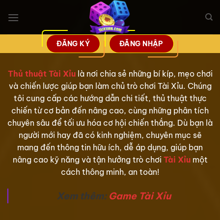
Bỏ
qua
nội
dung
ĐĂNG KÝ
ĐĂNG NHẬP
Thủ thuật Tài Xỉu
là nơi chia sẻ những bí kíp, mẹo chơi
và chiến lược giúp bạn làm chủ trò chơi Tài Xỉu. Chúng
tôi cung cấp các hướng dẫn chi tiết, thủ thuật thực
chiến từ cơ bản đến nâng cao, cùng những phân tích
chuyên sâu để tối ưu hóa cơ hội chiến thắng. Dù bạn là
người mới hay đã có kinh nghiệm, chuyên mục sẽ
mang đến thông tin hữu ích, dễ áp dụng, giúp bạn
nâng cao kỹ năng và tận hưởng trò chơi
Tài Xỉu
một
cách thông minh, an toàn!
Xem thêm:
Game Tài Xỉu