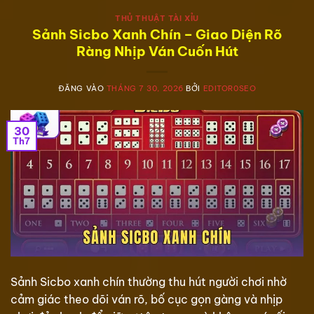
THỦ THUẬT TÀI XỈU
Sảnh Sicbo Xanh Chín – Giao Diện Rõ
Ràng Nhịp Ván Cuốn Hút
ĐĂNG VÀO
THÁNG 7 30, 2026
BỞI
EDITOR0SEO
30
Th7
Sảnh Sicbo xanh chín thường thu hút người chơi nhờ
cảm giác theo dõi ván rõ, bố cục gọn gàng và nhịp