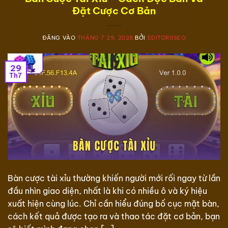
Đặt Cược Cơ Bản
ĐĂNG VÀO
THÁNG 7 29, 2026
BỞI
EDITOR0SEO
29
Th7
Bàn cược tài xỉu thường khiến người mới rối ngay từ lần
đầu nhìn giao diện, nhất là khi có nhiều ô và ký hiệu
xuất hiện cùng lúc. Chỉ cần hiểu đúng bố cục mặt bàn,
cách kết quả được tạo ra và thao tác đặt cơ bản, bạn