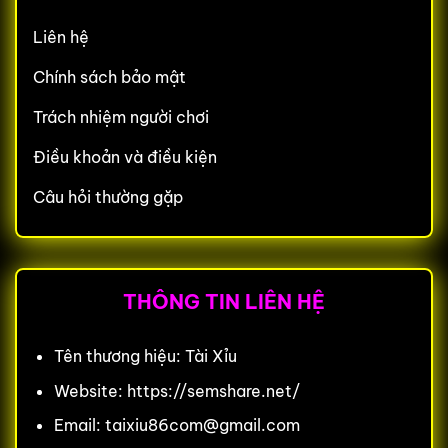
Liên hệ
Chính sách bảo mật
Trách nhiệm người chơi
Điều khoản và điều kiện
Câu hỏi thường gặp
THÔNG TIN LIÊN HỆ
Tên thương hiệu: Tài Xỉu
Website: https://semshare.net/
Email:
taixiu86com@gmail.com