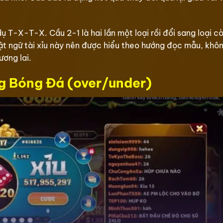
ụ T-X-T-X. Cầu 2-1 là hai lần một loại rồi đổi sang loại c
t ngữ tài xỉu này nên được hiểu theo hướng đọc mẫu, khô
ơng lai.
ng Bóng Đá (over/under)