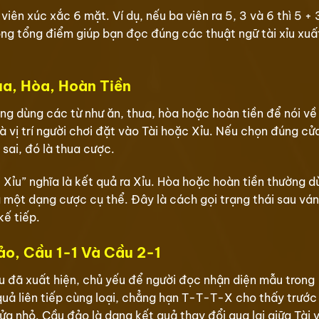
viên xúc xắc 6 mặt. Ví dụ, nếu ba viên ra 5, 3 và 6 thì 5 + 
ộng tổng điểm giúp bạn đọc đúng các thuật ngữ tài xỉu xuấ
ua, Hòa, Hoàn Tiền
ờng dùng các từ như ăn, thua, hòa hoặc hoàn tiền để nói về
à vị trí người chơi đặt vào Tài hoặc Xỉu. Nếu chọn đúng cử
 sai, đó là thua cược.
về Xỉu” nghĩa là kết quả ra Xỉu. Hòa hoặc hoàn tiền thường 
 một dạng cược cụ thể. Đây là cách gọi trạng thái sau ván
kế tiếp.
ảo, Cầu 1-1 Và Cầu 2-1
u đã xuất hiện, chủ yếu để người đọc nhận diện mẫu trong
 quả liên tiếp cùng loại, chẳng hạn T-T-T-X cho thấy trước
cửa nhỏ. Cầu đảo là dạng kết quả thay đổi qua lại giữa Tài 