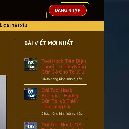
ĐĂNG NHẬP
À CÁI TÀI XỈU
BÀI VIẾT MỚI NHẤT
Tool Hack Trên Điện
08
Thoại – 5 Tính Năng
Th8
Cần Có Cho Tài Xỉu
Chức năng bình luận bị tắt
ở
Tool
Hack
Cài Tool Hack
07
Trên
Android – Hướng
Th8
Điện
Dẫn Tải Và Thiết
Thoại
Lập Công Cụ
–
5
Chức năng bình luận bị tắt
ở
Tính
Cài
Năng
Tool
Cài Tool Hack iOS –
06
Cần
Hack