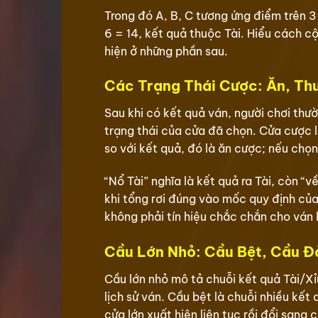
Trong đó A, B, C tương ứng điểm trên 3 
6 = 14, kết quả thuộc Tài. Hiểu cách c
hiện ở những phần sau.
Các Trạng Thái Cược: Ăn, Th
Sau khi có kết quả ván, người chơi thư
trạng thái của cửa đã chọn. Cửa cược l
so với kết quả, đó là ăn cược; nếu chọn
“Nổ Tài” nghĩa là kết quả ra Tài, còn “
khi tổng rơi đúng vào mốc quy định của
không phải tín hiệu chắc chắn cho ván 
Cầu Lớn Nhỏ: Cầu Bệt, Cầu Đ
Cầu lớn nhỏ mô tả chuỗi kết quả Tài/Xỉ
lịch sử ván. Cầu bệt là chuỗi nhiều kết
cửa lớn xuất hiện liên tục rồi đổi sang 