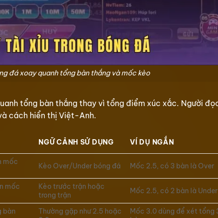
óng đá xoay quanh tổng bàn thắng và mốc kèo
 quanh tổng bàn thắng thay vì tổng điểm xúc xắc. Người đọ
à cách hiển thị Việt-Anh.
NGỮ CẢNH SỬ DỤNG
VÍ DỤ NGẮN
ơn mốc
Kèo Over/Under bóng đá
Mốc 2.5, có 3 bàn là Over
ơn mốc
Kèo trước trận hoặc
Mốc 2.5, có 2 bàn là Under
trong trận
g bàn
Thường gặp như 2.5 hoặc
Mốc 3.0 dùng để xét tổng 