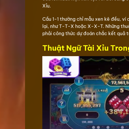
Xỉu.
Cầu 1-1 thường chỉ mẫu xen kẽ đều, ví d
lại, như T-T-X hoặc X-X-T. Những thuậ
phải công thức dự đoán chắc kết quả tư
Thuật Ngữ Tài Xỉu Tro