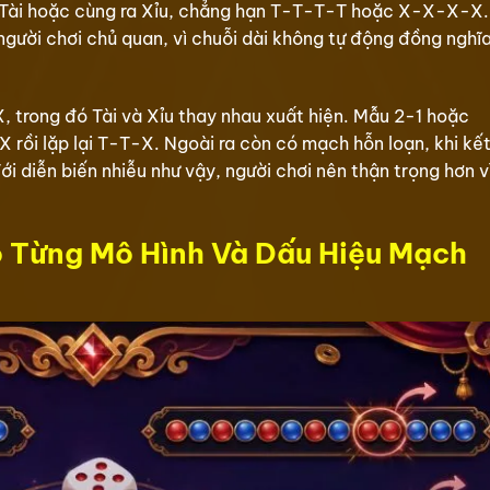
 ra Tài hoặc cùng ra Xỉu, chẳng hạn T-T-T-T hoặc X-X-X-X.
gười chơi chủ quan, vì chuỗi dài không tự động đồng nghĩ
X, trong đó Tài và Xỉu thay nhau xuất hiện. Mẫu 2-1 hoặc
X rồi lặp lại T-T-X. Ngoài ra còn có mạch hỗn loạn, khi kế
i diễn biến nhiễu như vậy, người chơi nên thận trọng hơn v
 Từng Mô Hình Và Dấu Hiệu Mạch