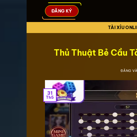
Bỏ
qua
ĐĂNG KÝ
nội
dung
TÀI XỈU ONL
Thủ Thuật Bẻ Cầu Tà
ĐĂNG V
31
Th5