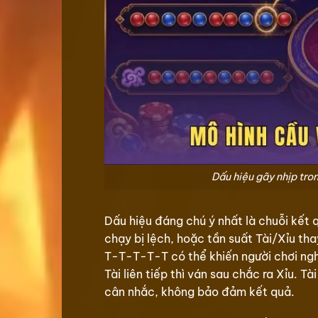
Dấu hiệu gãy nhịp tro
Dấu hiệu đáng chú ý nhất là chuỗi kết q
chạy bị lệch, hoặc tần suất Tài/Xỉu tha
T-T-T-T-T có thể khiến người chơi ngh
Tài liên tiếp thì ván sau chắc ra Xỉu. Tà
cân nhắc, không bảo đảm kết quả.