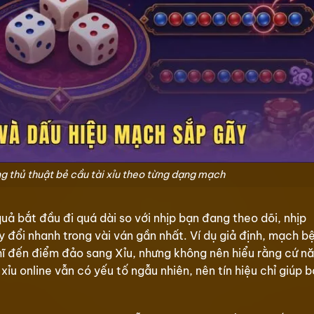
ng thủ thuật bẻ cầu tài xỉu theo từng dạng mạch
uả bắt đầu đi quá dài so với nhịp bạn đang theo dõi, nhịp
y đổi nhanh trong vài ván gần nhất. Ví dụ giả định, mạch b
ĩ đến điểm đảo sang Xỉu, nhưng không nên hiểu rằng cứ n
i xỉu online vẫn có yếu tố ngẫu nhiên, nên tín hiệu chỉ giúp 