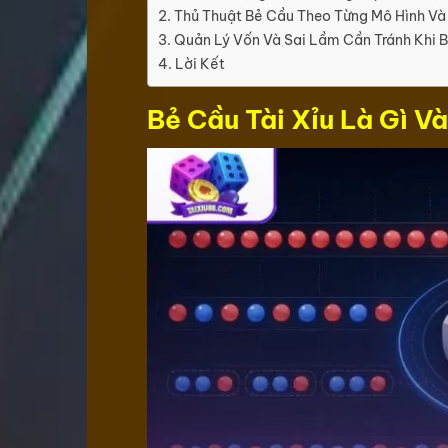
Thủ Thuật Bẻ Cầu Theo Từng Mô Hình V
Quản Lý Vốn Và Sai Lầm Cần Tránh Khi B
Lời Kết
Bẻ Cầu Tài Xỉu Là Gì V