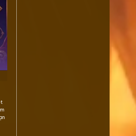
ệt
ăm
bạn