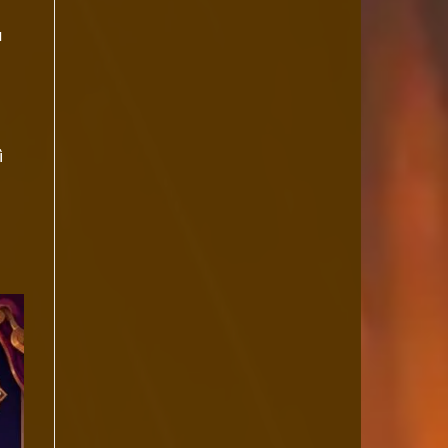
a
t
ì