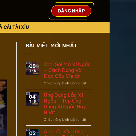
ĐĂNG NHẬP
À CÁI TÀI XỈU
BÀI VIẾT MỚI NHẤT
Tool Soi Mã Xí Ngầu
05
– Cách Dùng Và
Th8
Đọc Cầu Chuẩn
Chức năng bình luận bị tắt
ở
Tool
Soi
Ứng Dụng Lắc Xí
04
Mã
Ngầu – Top Ứng
Th8
Xí
Dụng Xí Ngầu Hay
Ngầu
Nhất
–
Cách
Chức năng bình luận bị tắt
ở
Dùng
Ứng
Và
Dụng
App Tài Xỉu Tặng
03
Đọc
Lắc