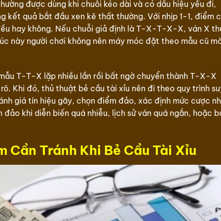
thường được dùng khi chuỗi kéo dài và có dấu hiệu yếu đi,
 kết quả bắt đầu xen kẽ thất thường. Với nhịp 1-1, điểm 
 đều hay không. Nếu chuỗi giả định là T-X-T-X-X, ván X th
, lúc này người chơi không nên máy móc đặt theo mẫu cũ m
mẫu T-T-X lặp nhiều lần rồi bất ngờ chuyển thành T-X-X
õ. Khi đó, thủ thuật bẻ cầu tài xỉu nên đi theo quy trình su
đánh giá tín hiệu gãy, chọn điểm đảo, xác định mức cược nh
n đảo khi diễn biến quá nhiễu, lịch sử ván quá ngắn, hoặc b
m Cần Tránh Khi Bẻ Cầu Tài Xỉu