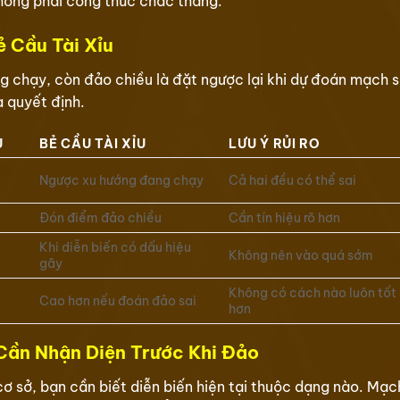
không phải công thức chắc thắng.
ẻ Cầu Tài Xỉu
g chạy, còn đảo chiều là đặt ngược lại khi dự đoán mạch 
a quyết định.
U
BẺ CẦU TÀI XỈU
LƯU Ý RỦI RO
Ngược xu hướng đang chạy
Cả hai đều có thể sai
Đón điểm đảo chiều
Cần tín hiệu rõ hơn
Khi diễn biến có dấu hiệu
Không nên vào quá sớm
gãy
Không có cách nào luôn tốt
Cao hơn nếu đoán đảo sai
hơn
ần Nhận Diện Trước Khi Đảo
cơ sở, bạn cần biết diễn biến hiện tại thuộc dạng nào. Mạc