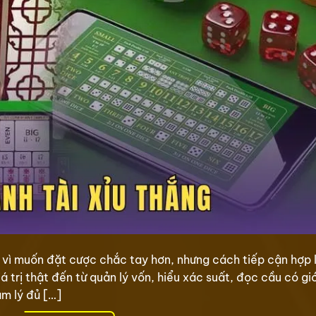
 vì muốn đặt cược chắc tay hơn, nhưng cách tiếp cận hợp 
á trị thật đến từ quản lý vốn, hiểu xác suất, đọc cầu có giớ
âm lý đủ […]