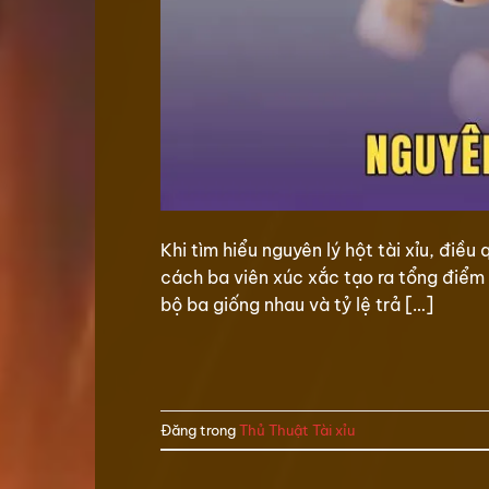
Khi tìm hiểu nguyên lý hột tài xỉu, điề
cách ba viên xúc xắc tạo ra tổng điểm t
bộ ba giống nhau và tỷ lệ trả […]
Đăng trong
Thủ Thuật Tài xỉu