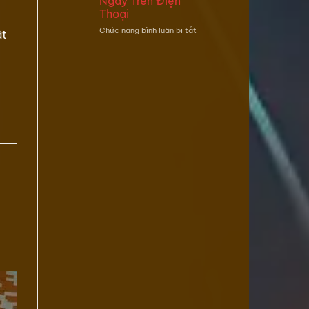
Ngay Trên Điện
Xỉu
Ưu
Thoại
–
Đãi
So
Chức năng bình luận bị tắt
Hấp
ở
ật
Sánh
Dẫn
App
AI
Soi
Biểu
Cầu
Đồ
VIP
Xác
–
Suất
Tải
Nhanh
Dùng
Ngay
Trên
Điện
Thoại