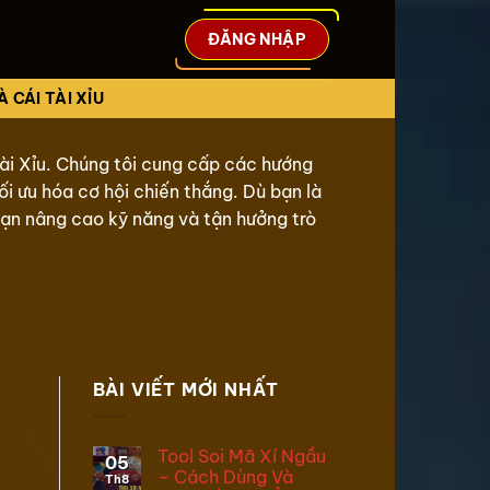
ĐĂNG NHẬP
À CÁI TÀI XỈU
 Tài Xỉu. Chúng tôi cung cấp các hướng
i ưu hóa cơ hội chiến thắng. Dù bạn là
bạn nâng cao kỹ năng và tận hưởng trò
BÀI VIẾT MỚI NHẤT
Tool Soi Mã Xí Ngầu
05
– Cách Dùng Và
Th8