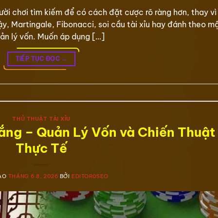
ời chơi tìm kiếm để có cách đặt cược rõ ràng hơn, thay vì
ậy, Martingale, Fibonacci, soi cầu tài xỉu hay đánh theo m
uản lý vốn. Muốn áp dụng […]
TIẾP TỤC ĐỌC
→
THỦ THUẬT TÀI XỈU
ắng – Quản Lý Vốn và Chiến Thuật
Thực Tế
ÀO
THÁNG 6 8, 2026
BỞI
EDITOR0SEO