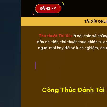
Bỏ
qua
ĐĂNG KÝ
nội
dung
TÀI XỈU ONL
Thủ thuật Tài Xỉu
là nơi chia sẻ nhữn
dẫn chi tiết, thủ thuật thực chiến từ
người mới hay đã có kinh nghiệm, chu
Công Thức Đánh Tài 