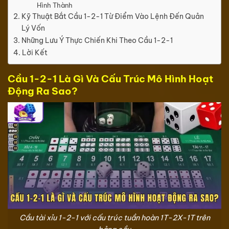
Hình Thành
Kỹ Thuật Bắt Cầu 1-2-1 Từ Điểm Vào Lệnh Đến Quản
Lý Vốn
Những Lưu Ý Thực Chiến Khi Theo Cầu 1-2-1
Lời Kết
Cầu 1-2-1 Là Gì Và Cấu Trúc Mô Hình Hoạt
Động Ra Sao?
Cầu tài xỉu 1-2-1 với cấu trúc tuần hoàn 1T-2X-1T trên