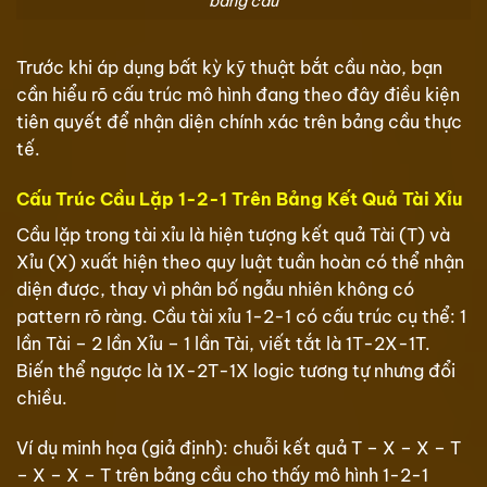
bảng cầu
Trước khi áp dụng bất kỳ kỹ thuật bắt cầu nào, bạn
cần hiểu rõ cấu trúc mô hình đang theo đây điều kiện
tiên quyết để nhận diện chính xác trên bảng cầu thực
tế.
Cấu Trúc Cầu Lặp 1-2-1 Trên Bảng Kết Quả Tài Xỉu
Cầu lặp trong tài xỉu là hiện tượng kết quả Tài (T) và
Xỉu (X) xuất hiện theo quy luật tuần hoàn có thể nhận
diện được, thay vì phân bố ngẫu nhiên không có
pattern rõ ràng. Cầu tài xỉu 1-2-1 có cấu trúc cụ thể: 1
lần Tài – 2 lần Xỉu – 1 lần Tài, viết tắt là 1T-2X-1T.
Biến thể ngược là 1X-2T-1X logic tương tự nhưng đổi
chiều.
Ví dụ minh họa (giả định): chuỗi kết quả T – X – X – T
– X – X – T trên bảng cầu cho thấy mô hình 1-2-1