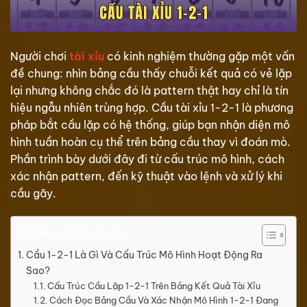
Người chơi
tài xỉu
có kinh nghiệm thường gặp một vấn
đề chung: nhìn bảng cầu thấy chuỗi kết quả có vẻ lặp
lại nhưng không chắc đó là pattern thật hay chỉ là tín
hiệu ngẫu nhiên trùng hợp. Cầu tài xỉu 1-2-1 là phương
pháp bắt cầu lặp có hệ thống, giúp bạn nhận diện mô
hình tuần hoàn cụ thể trên bảng cầu thay vì đoán mò.
Phần trình bày dưới đây đi từ cấu trúc mô hình, cách
xác nhận pattern, đến kỹ thuật vào lệnh và xử lý khi
cầu gãy.
Table of Contents
Cầu 1-2-1 Là Gì Và Cấu Trúc Mô Hình Hoạt Động Ra
Sao?
Cấu Trúc Cầu Lặp 1-2-1 Trên Bảng Kết Quả Tài Xỉu
Cách Đọc Bảng Cầu Và Xác Nhận Mô Hình 1-2-1 Đang