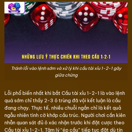
Tránh lỗi vào lệnh sớm và xử lý khi cầu tài xỉu 1-2-1 gãy
giữa chừng
Lỗi phổ biến nhất khi bắt Cầu tài xỉu 1-2-1 là vào lệnh
quá sớm chỉ thấy 2-3 ô trùng đã vội kết luận là cầu
đang chạy. Thực tế, nhiều chuỗi ngắn chỉ là kết quả
ngẫu nhiên tình cờ khớp cấu trúc. Người chơi cần kiên
nhẫn quan sát đủ ô xác nhận trước khi đặt cược theo
Cầu tài xỉu 1-2-1. Tâm lý “ép cầu” tiếp tục đặt dù tín