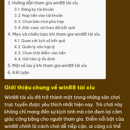
Hướng dẫn tham gia win88 tài xỉu
Đăng ký tài khoản
Nạp tiền vào tài khoản
Chọn bàn chơi phù hợp
Đặt cược và theo dõi kết quả
Mẹo và chiến lược khi tham gia win88 tài xỉu
Quan sát lịch sử kết quả
Quản lý vốn hợp lý
Chọn thời điểm vào tiền
Giữ tâm lý ổn định
Một số lưu ý khi tham gia win88 tài xỉu
Kết luận
Giới thiệu chung về win88 tài xỉu
Win88 tài xỉu đã trở thành một trong những sân chơi
trực tuyến được yêu thích nhất hiện nay. Trò chơi này
không chỉ mang đến sự kịch tính mà còn đem lại cảm
giác công bằng cho người tham gia. Điểm nổi bật của
win88 chính là cách chơi dễ tiếp cận, ai cũng có thể