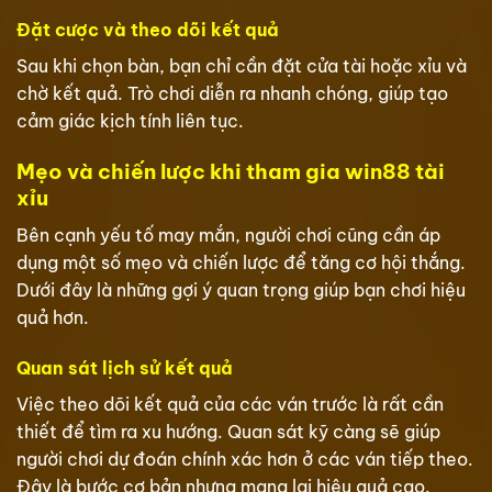
Đặt cược và theo dõi kết quả
Sau khi chọn bàn, bạn chỉ cần đặt cửa tài hoặc xỉu và
chờ kết quả. Trò chơi diễn ra nhanh chóng, giúp tạo
cảm giác kịch tính liên tục.
Mẹo và chiến lược khi tham gia win88 tài
xỉu
Bên cạnh yếu tố may mắn, người chơi cũng cần áp
dụng một số mẹo và chiến lược để tăng cơ hội thắng.
Dưới đây là những gợi ý quan trọng giúp bạn chơi hiệu
quả hơn.
Quan sát lịch sử kết quả
Việc theo dõi kết quả của các ván trước là rất cần
thiết để tìm ra xu hướng. Quan sát kỹ càng sẽ giúp
người chơi dự đoán chính xác hơn ở các ván tiếp theo.
Đây là bước cơ bản nhưng mang lại hiệu quả cao.