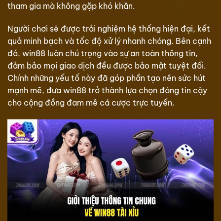
tham gia mà không gặp khó khăn.
Người chơi sẽ được trải nghiệm hệ thống hiện đại, kết
quả minh bạch và tốc độ xử lý nhanh chóng. Bên cạnh
đó, win88 luôn chú trọng vào sự an toàn thông tin,
đảm bảo mọi giao dịch đều được bảo mật tuyệt đối.
Chính những yếu tố này đã góp phần tạo nên sức hút
mạnh mẽ, đưa win88 trở thành lựa chọn đáng tin cậy
cho cộng đồng đam mê cá cược trực tuyến.