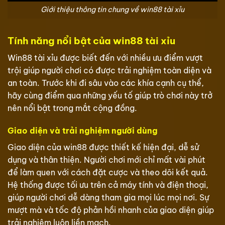
Giới thiệu thông tin chung về win88 tài xỉu
Tính năng nổi bật của win88 tài xỉu
Win88 tài xỉu được biết đến với nhiều ưu điểm vượt
trội giúp người chơi có được trải nghiệm toàn diện và
an toàn. Trước khi đi sâu vào các khía cạnh cụ thể,
hãy cùng điểm qua những yếu tố giúp trò chơi này trở
nên nổi bật trong mắt cộng đồng.
Giao diện và trải nghiệm người dùng
Giao diện của win88 được thiết kế hiện đại, dễ sử
dụng và thân thiện. Người chơi mới chỉ mất vài phút
để làm quen với cách đặt cược và theo dõi kết quả.
Hệ thống được tối ưu trên cả máy tính và điện thoại,
giúp người chơi dễ dàng tham gia mọi lúc mọi nơi. Sự
mượt mà và tốc độ phản hồi nhanh của giao diện giúp
trải nghiệm luôn liền mạch.