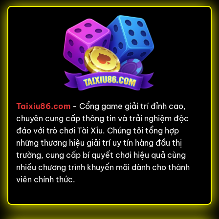
Chuẩn
Ứng
Dụng
Xí
Ngầu
Hay
Nhất
Taixiu86.com
- Cổng game giải trí đỉnh cao,
chuyên cung cấp thông tin và trải nghiệm độc
đáo với trò chơi Tài Xỉu. Chúng tôi tổng hợp
những thương hiệu giải trí uy tín hàng đầu thị
trường, cung cấp bí quyết chơi hiệu quả cùng
nhiều chương trình khuyến mãi dành cho thành
viên chính thức.