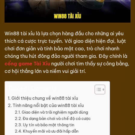
Win88 tài xỉu là lựa chọn hàng đầu cho những ai yêu
thích cá cược trực tuyến. Với giao diện hiện đại, luật
chơi đơn giản và tính bảo mật cao, trò chơi nhanh
chóng thu hút đông đảo người tham gia. Đây chính là
cổng game Tài Xỉu
người chơi tìm thấy sự công bằng,
cơ hội thắng lớn và niềm vui giải trí.
Table of Contents
Giới thiệu chung về win88 tài xỉu
Tính năng nổi bật của win88 tài xỉu
Giao diện và trải nghiệm người dùng
Đa dạng bàn chơi và chế độ cá cược
Uy tín và bảo mật thông tin
Khuyến mãi và ưu đãi hấp dẫn