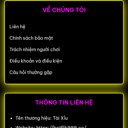
VỀ CHÚNG TÔI
Liên hệ
Chính sách bảo mật
Trách nhiệm người chơi
Điều khoản và điều kiện
Câu hỏi thường gặp
THÔNG TIN LIÊN HỆ
Tên thương hiệu: Tài Xỉu
Website: https://betflik999.co/