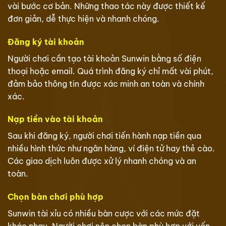
vài bước cơ bản. Những thao tác này được thiết kế
đơn giản, dễ thực hiện và nhanh chóng.
Đăng ký tài khoản
Người chơi cần tạo tài khoản Sunwin bằng số điện
thoại hoặc email. Quá trình đăng ký chỉ mất vài phút,
đảm bảo thông tin được xác minh an toàn và chính
xác.
Nạp tiền vào tài khoản
Sau khi đăng ký, người chơi tiến hành nạp tiền qua
nhiều hình thức như ngân hàng, ví điện tử hay thẻ cào.
Các giao dịch luôn được xử lý nhanh chóng và an
toàn.
Chọn bàn chơi phù hợp
Sunwin tài xỉu có nhiều bàn cược với các mức đặt