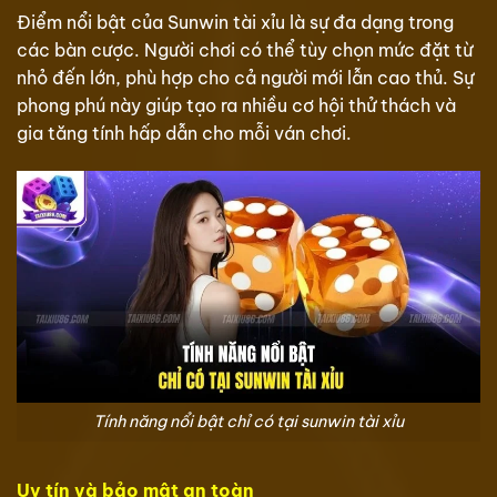
Điểm nổi bật của Sunwin tài xỉu là sự đa dạng trong
các bàn cược. Người chơi có thể tùy chọn mức đặt từ
nhỏ đến lớn, phù hợp cho cả người mới lẫn cao thủ. Sự
phong phú này giúp tạo ra nhiều cơ hội thử thách và
gia tăng tính hấp dẫn cho mỗi ván chơi.
Tính năng nổi bật chỉ có tại sunwin tài xỉu
Uy tín và bảo mật an toàn