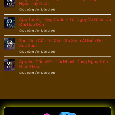
04
Mã
Ngầu Hay Nhất
Th8
Xí
Chức năng bình luận bị tắt
ở
Ngầu
Ứng
–
Dụng
App Tài Xỉu Tặng Code – Tải Ngay Và Nhận Ưu
Cách
03
Lắc
Dùng
Đãi Hấp Dẫn
Th8
Xí
Và
Chức năng bình luận bị tắt
ở
Ngầu
Đọc
App
–
Cầu
Tài
Tool Tính Cầu Tài Xỉu – So Sánh AI Biểu Đồ
Top
Chuẩn
02
Xỉu
Ứng
Xác Suất
Th8
Tặng
Dụng
Chức năng bình luận bị tắt
ở
Code
Xí
Tool
–
Ngầu
Tính
App Soi Cầu VIP – Tải Nhanh Dùng Ngay Trên
Tải
Hay
01
Cầu
Ngay
Điện Thoại
Nhất
Th8
Tài
Và
Chức năng bình luận bị tắt
ở
Xỉu
Nhận
App
–
Ưu
Soi
So
Đãi
Cầu
Sánh
Hấp
VIP
AI
Dẫn
–
Biểu
Tải
Đồ
Nhanh
Xác
Dùng
Suất
Ngay