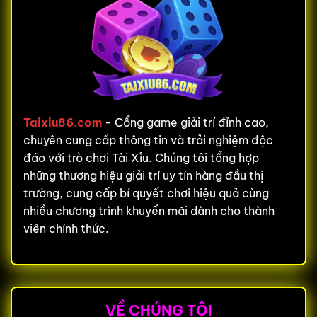
Trên
Điện
Thoại
Taixiu86.com
- Cổng game giải trí đỉnh cao,
chuyên cung cấp thông tin và trải nghiệm độc
đáo với trò chơi Tài Xỉu. Chúng tôi tổng hợp
những thương hiệu giải trí uy tín hàng đầu thị
trường, cung cấp bí quyết chơi hiệu quả cùng
nhiều chương trình khuyến mãi dành cho thành
viên chính thức.
VỀ CHÚNG TÔI