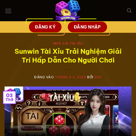
Bỏ
qua
nội
dung
ĐĂNG KÝ
ĐĂNG NHẬP
NHÀ CÁI TÀI XỈU
Sunwin Tài Xỉu Trải Nghiệm Giải
Trí Hấp Dẫn Cho Người Chơi
ĐĂNG VÀO
THÁNG 9 3, 2025
BỞI
SEO
03
Th9