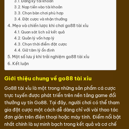
Đăng ký tài khoản
Nạp tiền vào tài khoản
Chọn bàn chơi phù hợp
Đặt cược và nhận thưởng
Mẹo và chiến lược khi chơi go88 tài xỉu
Quan sát lịch sử kết quả
Quản lý vốn hợp lý
Chọn thời điểm đặt cược
Giữ tâm lý ổn định
Một số lưu ý khi trải nghiệm go88 tài xỉu
Kết luận
Giới thiệu chung về go88 tài xỉu
Go88 tài xỉu là một trong những sản phẩm cá cược
trực tuyến được phát triển trên nền tảng game đổi
thưởng uy tín Go88. Tại đây, người chơi có thể tham
gia đặt cược một cách dễ dàng chỉ với vài thao tác
đơn giản trên điện thoại hoặc máy tính. Điểm nổi bật
nhất chính là sự minh bạch trong kết quả và cơ chế