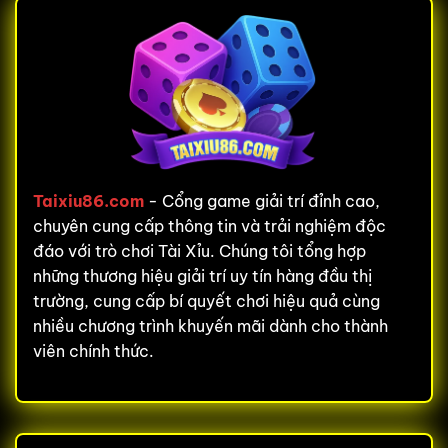
Suất
Ngay
Trên
Điện
Thoại
Taixiu86.com
- Cổng game giải trí đỉnh cao,
chuyên cung cấp thông tin và trải nghiệm độc
đáo với trò chơi Tài Xỉu. Chúng tôi tổng hợp
những thương hiệu giải trí uy tín hàng đầu thị
trường, cung cấp bí quyết chơi hiệu quả cùng
nhiều chương trình khuyến mãi dành cho thành
viên chính thức.