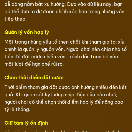
dễ dàng nắm bắt xu hướng. Dựa vào dữ liệu này, bạn
có thể đưa ra dự đoán chính xác hơn trong những ván
tiếp theo.
Quản lý vốn hợp lý
Một trong những yếu tố then chốt khi tham gia tài xỉu
chính là quản lý nguồn vốn. Người chơi nên chia nhỏ số
tiền để đặt cược nhiều ván, tránh dồn toàn bộ vào
một lượt để hạn chế rủi ro.
Chọn thời điểm đặt cược
Thời điểm tham gia đặt cược ảnh hưởng nhiều đến kết
quả. Khi quan sát kỹ lưỡng nhịp điệu của bàn chơi,
người chơi có thể chọn thời điểm hợp lý để nâng cao
tỷ lệ thắng.
Giữ tâm lý ổn định