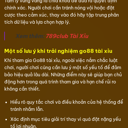
Tâm lý vững vàng là chìa khóa để đưa ra quyết định
chính xác. Người chơi cần tránh nóng vội hoặc đặt
cược theo cảm xúc, thay vào đó hãy tập trung phân
tích dữ liệu và lựa chọn hợp lý.
Xem thêm:
789club Tài Xỉu
Một số lưu ý khi trải nghiệm go88 tài xỉu
Khi tham gia Go88 tài xỉu, ngoài việc nắm chắc luật
chơi, người chơi cũng cần lưu ý một số yếu tố để đảm
bảo hiệu quả lâu dài. Những điểm này sẽ giúp bạn chủ
động hơn trong quá trình tham gia và hạn chế rủi ro
không cần thiết.
Hiểu rõ quy tắc chơi và điều khoản của hệ thống để
tránh nhầm lẫn.
Xác định mục tiêu giải trí thay vì quá đặt nặng yếu
tố lợi nhuận.