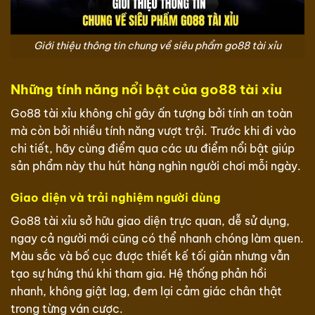
Giới thiệu thông tin chung về siêu phẩm go88 tài xỉu
Những tính năng nổi bật của go88 tài xỉu
Go88 tài xỉu không chỉ gây ấn tượng bởi tính an toàn
mà còn bởi nhiều tính năng vượt trội. Trước khi đi vào
chi tiết, hãy cùng điểm qua các ưu điểm nổi bật giúp
sản phẩm này thu hút hàng nghìn người chơi mỗi ngày.
Giao diện và trải nghiệm người dùng
Go88 tài xỉu sở hữu giao diện trực quan, dễ sử dụng,
ngay cả người mới cũng có thể nhanh chóng làm quen.
Màu sắc và bố cục được thiết kế tối giản nhưng vẫn
tạo sự hứng thú khi tham gia. Hệ thống phản hồi
nhanh, không giật lag, đem lại cảm giác chân thật
trong từng ván cược.