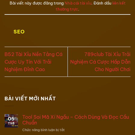
Bài viết này được đăng trong
Nhà cái tài xỉu
. Đánh dấu
liên kết
thường trực
.
SEO
B52 Tài Xỉu Nền Tảng Cá
789club Tài Xỉu Trải
Cược Uy Tín Với Trải
Nghiệm Cá Cược Hấp Dẫn
Nghiệm Đỉnh Cao
Cho Người Chơi
BÀI VIẾT MỚI NHẤT
Tool Soi Mã Xí Ngầu – Cách Dùng Và Đọc Cầu
05
Chuẩn
Th8
Chức năng bình luận bị tắt
ở