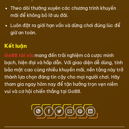
Theo dõi thường xuyên các chương trình khuyến
mãi để không bỏ lỡ ưu đãi.
Luôn đặt ra giới hạn vốn và dừng chơi đúng lúc để
giữ an toàn.
Kết luận
Go88 tài xỉu
mang đến trải nghiệm cá cược minh
bạch, hiện đại và hấp dẫn. Với giao diện dễ dùng, tính
bảo mật cao cùng nhiều khuyến mãi, nền tảng này trở
thành lựa chọn đáng tin cậy cho mọi người chơi. Hãy
tham gia ngay hôm nay để tận hưởng trọn vẹn niềm
vui và cơ hội chiến thắng tại Go88.