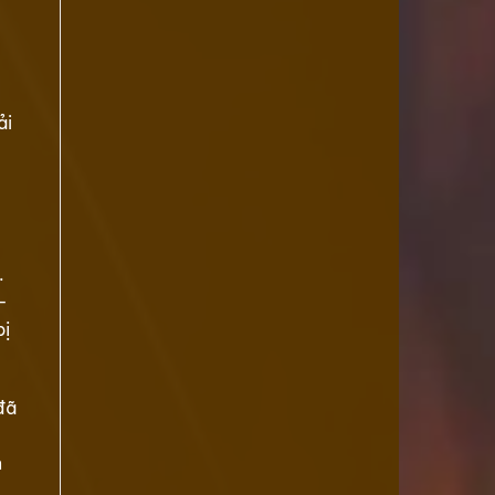
ải
.
-
bị
đã
n