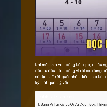
Khi mới nhìn vào bảng kết quả, nhiều n
đầu từ đâu. đọc bảng vị tài xỉu đúng c
sát lịch sử kết quả, nhận diện nhịp kết
kỷ luật quản lý vốn.
Table of Contents
Bảng Vị Tài Xỉu Là Gì Và Cách Đọc Thông