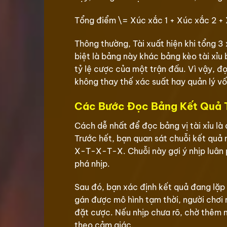
Tổng điểm \= Xúc xắc 1 + Xúc xắc 2 +
Thông thường, Tài xuất hiện khi tổng 3 
biệt là bảng này khác bảng kèo tài xỉu 
tỷ lệ cược của một trận đấu. Vì vậy, đ
không thay thế xác suất hay quản lý vố
Các Bước Đọc Bảng Kết Quả T
Cách dễ nhất để đọc bảng vị tài xỉu là 
Trước hết, bạn quan sát chuỗi kết quả
X-T-X-T-X. Chuỗi này gợi ý nhịp luân p
phá nhịp.
Sau đó, bạn xác định kết quả đang lặp 
gán được mô hình tạm thời, người chơi 
đặt cược. Nếu nhịp chưa rõ, chờ thêm m
theo cảm giác.