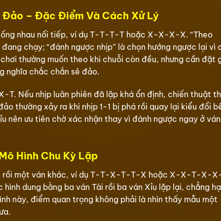
i Đảo – Đặc Điểm Và Cách Xử Lý
 giống nhau nối tiếp, ví dụ T-T-T-T hoặc X-X-X-X. “Theo
p đang chạy; “đánh ngược nhịp” là chọn hướng ngược lại vì 
i chơi thường muốn theo khi chuỗi còn đều, nhưng cần đặt g
ng nghĩa chắc chắn sẽ đảo.
. Nếu nhịp luân phiên đã lặp khá ổn định, chiến thuật t
đảo thường xảy ra khi nhịp 1-1 bị phá rồi quay lại kiểu đổi b
xỉu nên ưu tiên chờ xác nhận thay vì đánh ngược ngay ở ván
 Mô Hình Chu Kỳ Lặp
hau rồi một ván khác, ví dụ T-T-X-T-T-X hoặc X-X-T-X-X
 hình dung bằng ba ván Tài rồi ba ván Xỉu lặp lại, chẳng h
nh này, điểm quan trọng không phải là nhìn thấy mẫu một
ưa.