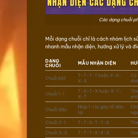
Các dạng chuỗi phổ
Mỗi dạng chuỗi chỉ là cách nhóm lịch s
nhanh mẫu nhận diện, hướng xử lý và điể
DẠNG
MẪU NHẬN DIỆN
HƯ
CHUỖI
T-T-T-T hoặc X-X-
Có 
Chuỗi bệt
X-X
địn
T-X-T-X hoặc X-T-
The
Chuỗi 1-1
X-T
ph
Nhịp 1-1 bị gãy rồi đảo
Chờ
Chuỗi đảo
lại
ng
Chuỗi 2-1
T-T-X-T-T-X
The
Chuỗi 3-3
T-T-T-X-X-X
Qua