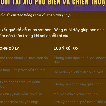
 biến khi đọc bảng vị tài xỉu theo từng nhịp
ử kết quả để dễ quan sát hơn. Bảng dưới đây giúp bạn nhìn
m cần thận trọng khi soi chuỗi tài xỉu.
ỚNG XỬ LÝ
LƯU Ý RỦI RO
thể theo chuỗi khi mẫu còn ổn
Không mặc định chuỗi dài chắc 
h
đảo
o nhịp luân phiên nếu chưa bị
Dễ nhầm khi chỉ mới có vài ván
á
 xác nhận trước khi đánh
Không nên phản ứng quá nhanh
ược
o chu kỳ nếu mẫu lặp đủ rõ
Mỗi ván vẫn có tính độc lập
n sát điểm chuyển nhịp
Chu kỳ có thể bị phá bất cứ lúc 