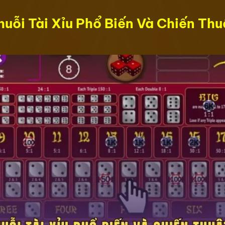
uỗi Tài Xỉu Phổ Biến Và Chiến Thu