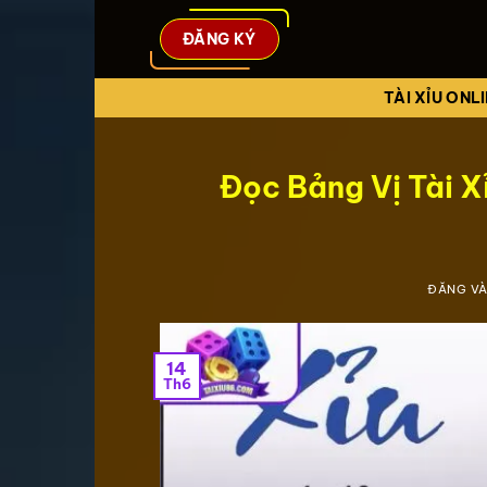
Bỏ
qua
ĐĂNG KÝ
nội
dung
TÀI XỈU ONL
Đọc Bảng Vị Tài X
ĐĂNG V
14
Th6