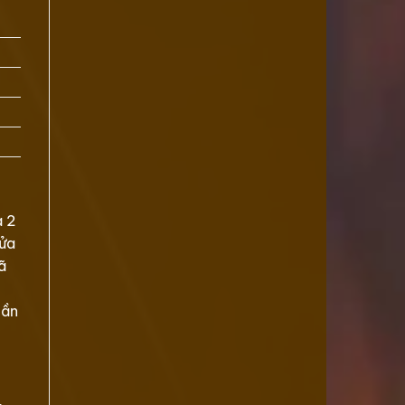
à 2
cửa
ã
cần