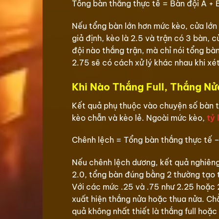
Tổng bàn thắng thực tế = Bàn đội A + 
Nếu tổng bàn lớn hơn mức kèo, cửa lớn
giả định, kèo là 2.5 và trận có 3 bàn, c
đội nào thắng trận, mà chỉ nói tổng b
2.75 sẽ có cách xử lý khác nhau khi xé
Khi Nào Thắng Full, Thắng Nử
Kết quả phụ thuộc vào chuyện số bàn t
kèo chẵn và kèo lẻ. Ngoài mức kèo,
tỷ 
Chênh lệch = Tổng bàn thắng thực tế 
Nếu chênh lệch dương, kết quả nghiêng
2.0, tổng bàn đúng bằng 2 thường tạo 
Với các mức .25 và .75 như 2.25 hoặc 2
xuất hiện thắng nửa hoặc thua nửa. Ch
quả không nhất thiết là thắng full hoặc 