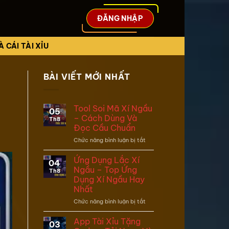
ĐĂNG NHẬP
À CÁI TÀI XỈU
BÀI VIẾT MỚI NHẤT
Tool Soi Mã Xí Ngầu
05
– Cách Dùng Và
Th8
Đọc Cầu Chuẩn
Chức năng bình luận bị tắt
ở
Tool
Soi
Ứng Dụng Lắc Xí
04
Mã
Ngầu – Top Ứng
Th8
Xí
Dụng Xí Ngầu Hay
Ngầu
Nhất
–
Cách
Chức năng bình luận bị tắt
ở
Dùng
Ứng
Và
Dụng
App Tài Xỉu Tặng
03
Đọc
Lắc