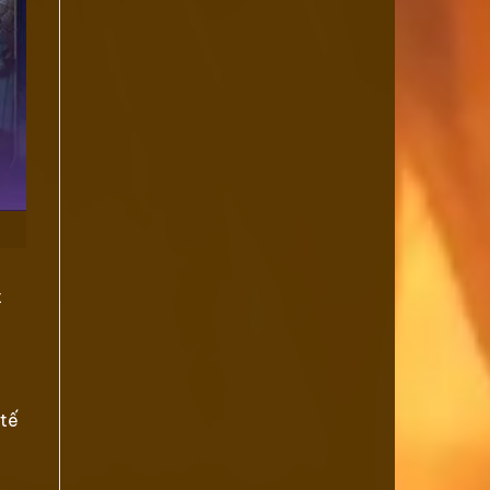
t
 tế