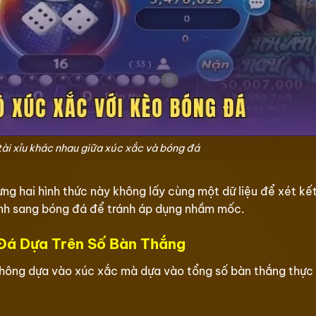
tài xỉu khác nhau giữa xúc xắc và bóng đá
ưng hai hình thức này không lấy cùng một dữ liệu để xét kế
ảnh sang bóng đá để tránh áp dụng nhầm mốc.
Đá Dựa Trên Số Bàn Thắng
 không dựa vào xúc xắc mà dựa vào tổng số bàn thắng thực