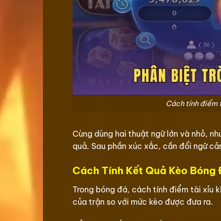
Cách tính điểm 
Cùng dùng hai thuật ngữ lớn và nhỏ, nh
quả. Sau phần xúc xắc, cần đổi ngữ c
Cách Tính Kết Quả Kèo Bóng 
Trong bóng đá, cách tính điểm tài xỉu
của trận so với mức kèo được đưa ra.