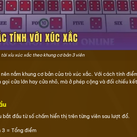
tài xỉu xúc xắc theo khung cơ bản 3 viên
n nên nắm khung cơ bản của trò xúc xắc. Với cách tính điể
n gọi cửa lớn hay cửa nhỏ, mà ở phép cộng và đối chiếu kế
ầu
u bắt đầu từ số chấm hiển thị trên từng viên sau lượt đổ.
n 3 = Tổng điểm