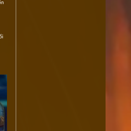
ền
ồi