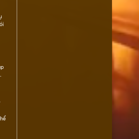
ụ
ói
ặp
.
thể